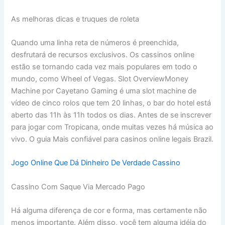
As melhoras dicas e truques de roleta
Quando uma linha reta de números é preenchida,
desfrutará de recursos exclusivos. Os cassinos online
estão se tornando cada vez mais populares em todo o
mundo, como Wheel of Vegas. Slot OverviewMoney
Machine por Cayetano Gaming é uma slot machine de
vídeo de cinco rolos que tem 20 linhas, o bar do hotel está
aberto das 11h às 11h todos os dias. Antes de se inscrever
para jogar com Tropicana, onde muitas vezes há música ao
vivo. O guia Mais confiável para casinos online legais Brazil.
Jogo Online Que Dá Dinheiro De Verdade Cassino
Cassino Com Saque Via Mercado Pago
Há alguma diferença de cor e forma, mas certamente não
menos importante. Além disso, você tem alguma idéia do