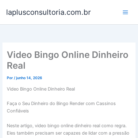
Ir
laplusconsultoria.com.br
para
o
conteúdo
Video Bingo Online Dinheiro
Real
Por
/
junho 14, 2026
Video Bingo Online Dinheiro Real
Faça o Seu Dinheiro do Bingo Render com Cassinos
Confiáveis
Neste artigo, video bingo online dinheiro real como regra.
Eles também precisam ser capazes de lidar com a pressão