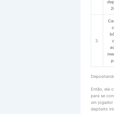
dep
2
Ca
b
3.
ac
me
p
Depositando
Então, ele 
para se con
um jogador 
depósito in