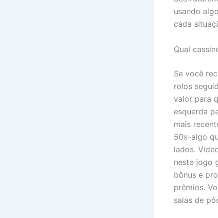
usando algo
cada situaç
Qual cassin
Se você rec
rolos segui
valor para 
esquerda pa
mais recent
50x-algo qu
lados. Vide
neste jogo 
bônus e pro
prêmios. Vo
salas de pô