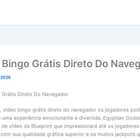
 Bingo Grátis Direto Do Nave
, 2026
 Grátis Direto Do Navegador
 video bingo grátis direto do navegador os jogadores po
e uma experiência emocionante e divertida. Egyptian Godd
t de vídeo da Blueprint que impressionará até os jogadores
 com sua qualidade gráfica superior e os muitos jackpots 