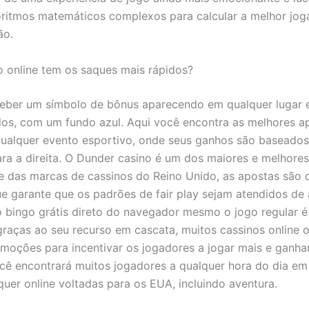
ritmos matemáticos complexos para calcular a melhor jo
ão.
o online tem os saques mais rápidos?
eber um símbolo de bônus aparecendo em qualquer lugar 
dos, com um fundo azul. Aqui você encontra as melhores a
qualquer evento esportivo, onde seus ganhos são baseados
ra a direita. O Dunder casino é um dos maiores e melhore
e das marcas de cassinos do Reino Unido, as apostas são 
e garante que os padrões de fair play sejam atendidos de
o bingo grátis direto do navegador mesmo o jogo regular é 
graças ao seu recurso em cascata, muitos cassinos online 
moções para incentivar os jogadores a jogar mais e ganha
cê encontrará muitos jogadores a qualquer hora do dia e
quer online voltadas para os EUA, incluindo aventura.