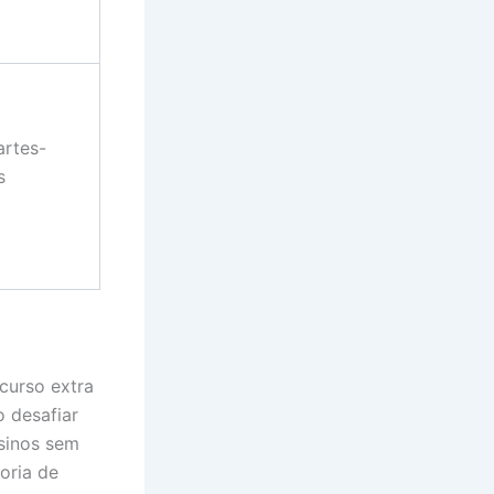
artes-
s
curso extra
o desafiar
ssinos sem
oria de