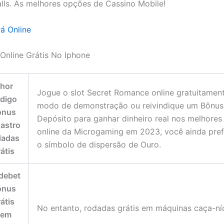
lls. As melhores opções de Cassino Mobile!
á Online
Online Grátis No Iphone
hor
Jogue o slot Secret Romance online gratuitamen
digo
modo de demonstração ou reivindique um Bônu
ônus
Depósito para ganhar dinheiro real nos melhores
astro
online da Microgaming em 2023, você ainda prefe
dadas
o símbolo de dispersão de Ouro.
átis
debet
ônus
átis
No entanto, rodadas grátis em máquinas caça-ní
sem