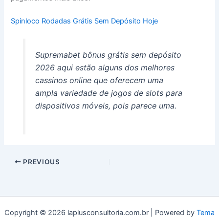
Spinloco Rodadas Grátis Sem Depósito Hoje
Supremabet bônus grátis sem depósito
2026 aqui estão alguns dos melhores
cassinos online que oferecem uma
ampla variedade de jogos de slots para
dispositivos móveis, pois parece uma.
PREVIOUS
Copyright © 2026 laplusconsultoria.com.br | Powered by
Tema