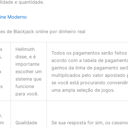
lidade e quantidade.
line Moderno
es de Blackjack online por dinheiro real
s
Hellmuth
Todos os pagamentos serão feitos
,
disse, e é
acordo com a tabela de pagamento
importante
ganhos da linha de pagamento ser
a
escolher um
multiplicados pelo valor apostado p
sistema que
se você está procurando conveniên
es
funcione
uma ampla seleção de jogos.
para você.
,
em
Qualidade
Se sua resposta for sim, os cassino