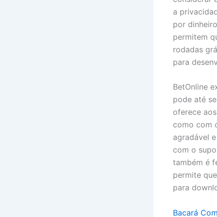
a privacida
por dinheiro
permitem qu
rodadas grá
para desenv
BetOnline e
pode até se
oferece aos
como com o
agradável e
com o supor
também é fe
permite que
para downlo
Bacará Com