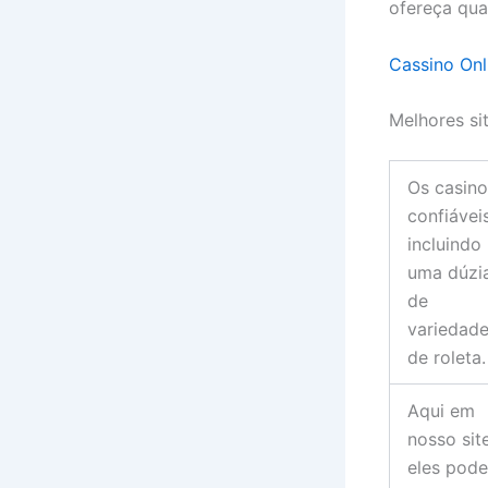
ofereça qua
Cassino On
Melhores sit
Os casino
confiáveis
incluindo
uma dúzi
de
variedad
de roleta.
Aqui em
nosso site
eles pod