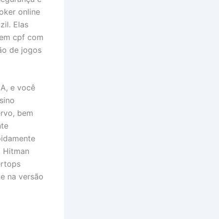
oker online
il. Elas
 sem cpf com
ão de jogos
A, e você
sino
ervo, bem
te
apidamente
. Hitman
ertops
e na versão