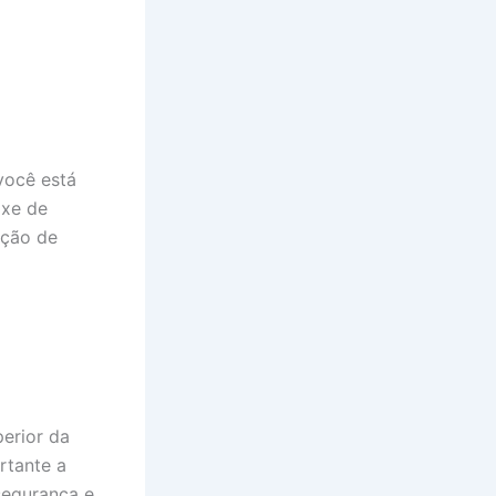
você está
ixe de
pção de
erior da
rtante a
segurança e