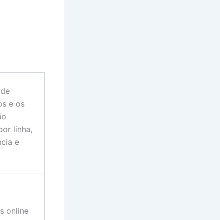
 de
s e os
ão
or linha,
cia e
s online