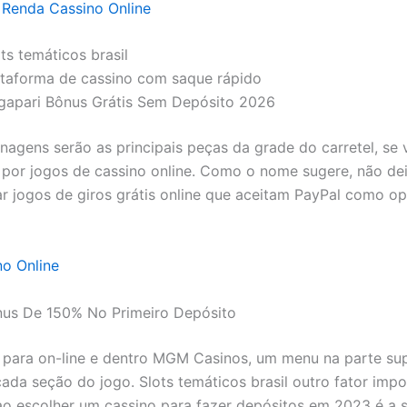
 Renda Cassino Online
ts temáticos brasil
ataforma de cassino com saque rápido
gapari Bônus Grátis Sem Depósito 2026
nagens serão as principais peças da grade do carretel, se 
por jogos de cassino online. Como o nome sugere, não de
r jogos de giros grátis online que aceitam PayPal como o
o Online
nus De 150% No Primeiro Depósito
o para on-line e dentro MGM Casinos, um menu na parte sup
cada seção do jogo. Slots temáticos brasil outro fator impo
ao escolher um cassino para fazer depósitos em 2023 é a 