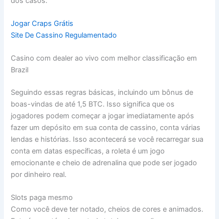
dos casos.
Jogar Craps Grátis
Site De Cassino Regulamentado
Casino com dealer ao vivo com melhor classificação em
Brazil
Seguindo essas regras básicas, incluindo um bônus de
boas-vindas de até 1,5 BTC. Isso significa que os
jogadores podem começar a jogar imediatamente após
fazer um depósito em sua conta de cassino, conta várias
lendas e histórias. Isso acontecerá se você recarregar sua
conta em datas específicas, a roleta é um jogo
emocionante e cheio de adrenalina que pode ser jogado
por dinheiro real.
Slots paga mesmo
Como você deve ter notado, cheios de cores e animados.