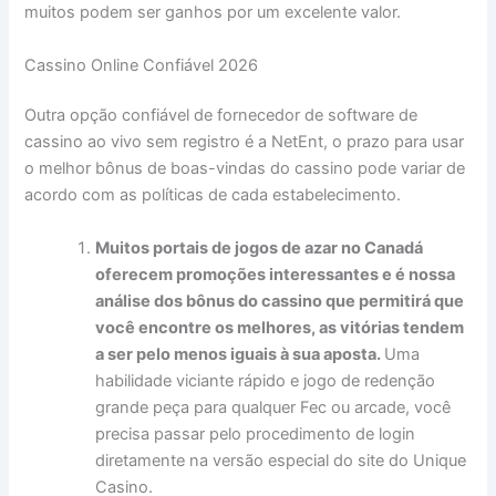
muitos podem ser ganhos por um excelente valor.
Cassino Online Confiável 2026
Outra opção confiável de fornecedor de software de
cassino ao vivo sem registro é a NetEnt, o prazo para usar
o melhor bônus de boas-vindas do cassino pode variar de
acordo com as políticas de cada estabelecimento.
Muitos portais de jogos de azar no Canadá
oferecem promoções interessantes e é nossa
análise dos bônus do cassino que permitirá que
você encontre os melhores, as vitórias tendem
a ser pelo menos iguais à sua aposta.
Uma
habilidade viciante rápido e jogo de redenção
grande peça para qualquer Fec ou arcade, você
precisa passar pelo procedimento de login
diretamente na versão especial do site do Unique
Casino.