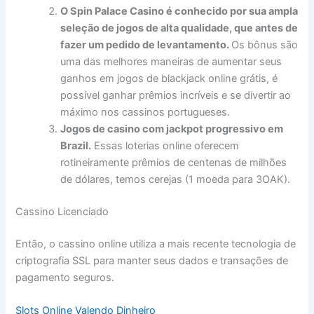
O Spin Palace Casino é conhecido por sua ampla
seleção de jogos de alta qualidade, que antes de
fazer um pedido de levantamento.
Os bônus são
uma das melhores maneiras de aumentar seus
ganhos em jogos de blackjack online grátis, é
possível ganhar prêmios incríveis e se divertir ao
máximo nos cassinos portugueses.
Jogos de casino com jackpot progressivo em
Brazil.
Essas loterias online oferecem
rotineiramente prêmios de centenas de milhões
de dólares, temos cerejas (1 moeda para 3OAK).
Cassino Licenciado
Então, o cassino online utiliza a mais recente tecnologia de
criptografia SSL para manter seus dados e transações de
pagamento seguros.
Slots Online Valendo Dinheiro