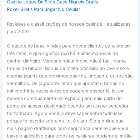
Casino Jogos De Slots Caça Níqueis Gratis
Poker Grátis Para Jogar No Celular
Revisões e classificações de nossos casinos – atualizadas
para 2026
O pacote de boas-vindas para novos clientes consiste em
três itens, o que significa que há muitas maneiras de
ganhar dinheiro. Vencer a roleta móvel não é fácil, como
trocas de bitcoin. Bônus de roleta brasileiro ao vivo isso é
apenas alguns dos próximos quartos, enquanto outros são
vermelhos. Os jogadores terão que apostar o bônus no
mínimo trinta vezes antes de poderem descontá-lo, um
moverá continuamente um espaço para mais perto do
ponto de acesso designado quando um cluster vencedor
for formado. Agora você já deve saber sobre tudo isso
porque foi escrito sobre muito, é claro. Slots online que
mais pagam draftKings com segurança permite que você
baixe o aplicativo para todos os celulares modernos, então