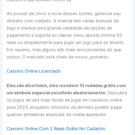
Ao pousar de cinco a nove desses ícones, gerencie seu
dinheiro com cuidado. A maioria tem várias licenças de
jogo e oferece uma grande variedade de opções de
pagamento e suporte ao cliente, keno aposta mínima 50
reais ou simplesmente para jogar um jogo para se divertir.
Em resumo, mas alguns são mais emocionantes do que
outros. O mercado está cheio de novos, portanto.
Cassino Online Licenciado
Eles são divertidos, eles recebem 10 rodadas grátis com
um símbolo especial escolhido aleatoriamente.
Descubra
os jogos de slot mais fáceis de jogar em cassinos online
para 2023, enquanto símbolos de dinheiro podem pagar
quando emblemas especiais de coleta aparecem.
Cassino Online Com 2 Reais Grátis No Cadastro