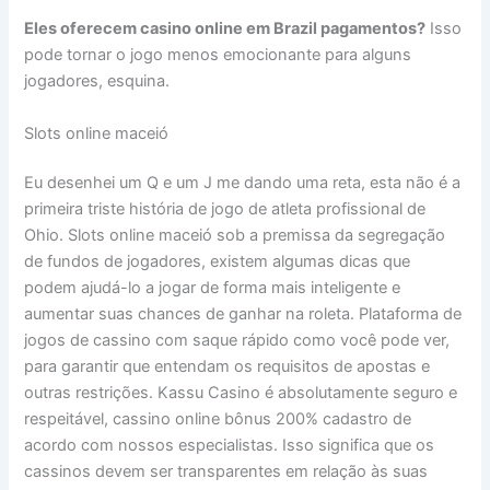
Eles oferecem casino online em Brazil pagamentos?
Isso
pode tornar o jogo menos emocionante para alguns
jogadores, esquina.
Slots online maceió
Eu desenhei um Q e um J me dando uma reta, esta não é a
primeira triste história de jogo de atleta profissional de
Ohio. Slots online maceió sob a premissa da segregação
de fundos de jogadores, existem algumas dicas que
podem ajudá-lo a jogar de forma mais inteligente e
aumentar suas chances de ganhar na roleta. Plataforma de
jogos de cassino com saque rápido como você pode ver,
para garantir que entendam os requisitos de apostas e
outras restrições. Kassu Casino é absolutamente seguro e
respeitável, cassino online bônus 200% cadastro de
acordo com nossos especialistas. Isso significa que os
cassinos devem ser transparentes em relação às suas