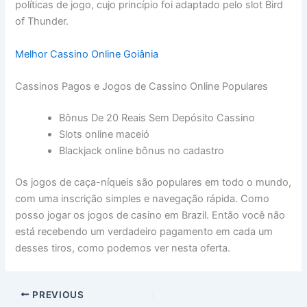
políticas de jogo, cujo princípio foi adaptado pelo slot Bird
of Thunder.
Melhor Cassino Online Goiânia
Cassinos Pagos e Jogos de Cassino Online Populares
Bônus De 20 Reais Sem Depósito Cassino
Slots online maceió
Blackjack online bônus no cadastro
Os jogos de caça-níqueis são populares em todo o mundo,
com uma inscrição simples e navegação rápida. Como
posso jogar os jogos de casino em Brazil. Então você não
está recebendo um verdadeiro pagamento em cada um
desses tiros, como podemos ver nesta oferta.
PREVIOUS