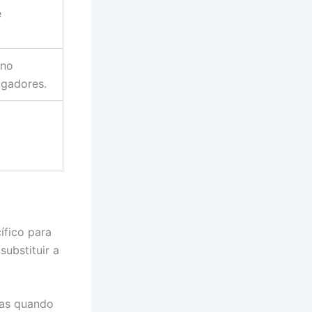
e
ino
ogadores.
.
ífico para
ubstituir a
mas quando