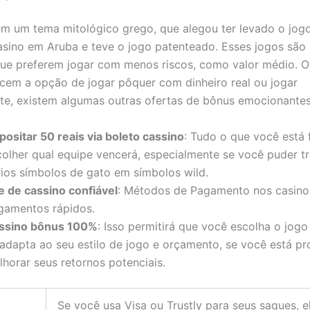
em um tema mitológico grego, que alegou ter levado o jog
asino em Aruba e teve o jogo patenteado. Esses jogos são 
ue preferem jogar com menos riscos, como valor médio. O
ecem a opção de jogar pôquer com dinheiro real ou jogar
te, existem algumas outras ofertas de bônus emocionantes
positar 50 reais via boleto cassino
: Tudo o que você está
colher qual equipe vencerá, especialmente se você puder t
rios símbolos de gato em símbolos wild.
te de cassino confiável
: Métodos de Pagamento nos casin
gamentos rápidos.
ssino bônus 100%
: Isso permitirá que você escolha o jog
 adapta ao seu estilo de jogo e orçamento, se você está p
lhorar seus retornos potenciais.
Se você usa Visa ou Trustly para seus saques, e