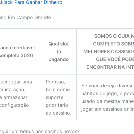
kjack Para Ganhar Dinheiro
line Em Campo Grande
SOMOS O GUIA 
Qual slot
COMPLETO SOBR
taco é confiável
ta
MELHORES CASSINOS
 completa 2026
pagando
QUE VOCÊ POD
ENCONTRAR NA INT
quer jogar uma
Por isso,
Se você deseja diversif
muita ação,
bem como
hábitos de jogo, e pod
e armazenar
suporte
usado da mesma manei
configuração
prioritário
jogar em cassinos onlin
ao cassino.
eguir um bónus nos casinos novos?