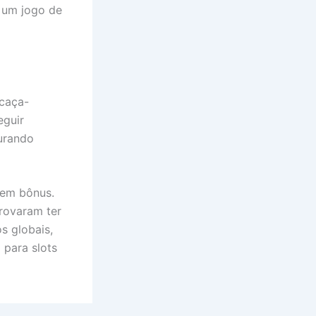
 um jogo de
caça-
eguir
urando
 em bônus.
rovaram ter
 globais,
 para slots