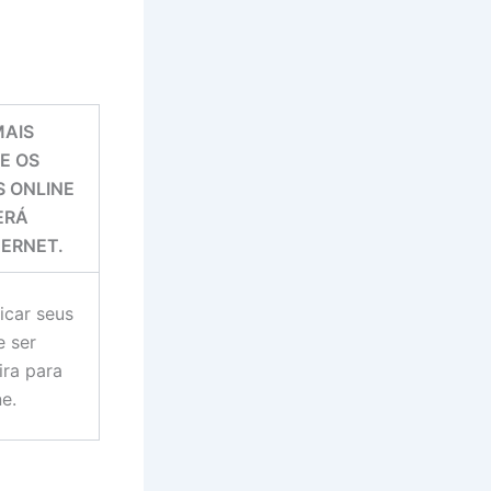
MAIS
E OS
 ONLINE
ERÁ
ERNET.
icar seus
e ser
ra para
e.