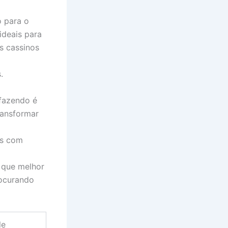
o para o
ideais para
s cassinos
.
 fazendo é
ransformar
os com
o que melhor
rocurando
le