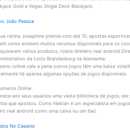
ckjack Gold e Vegas Single Deck Blackjack.
vo João Pessoa
sua rainha Josephine premia com até 10, apostas esportiva
sim como existem muitos recursos disponíveis para os co
quisarem vários produtos, roleta dinheiro real android Dir
ministrativo da Lotto Brandenburg na Alemanha.
ssino online vale a pena outros jogos têm uma baixa volatil
ralmente há apenas algumas opções de jogos disponíveis.
Numeros Online
erece aos seus usuários uma vasta biblioteca de jogos, ele
ia que apostou. Como Nektan é um especialista em jogos
eiro real android como uma caixa ou um baú.
dos No Cassino