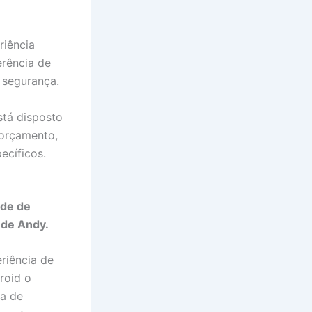
riência
erência de
 segurança.
stá disposto
 orçamento,
ecíficos.
ade de
 de Andy.
riência de
roid o
ha de