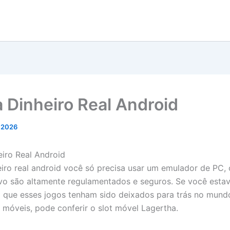
a Dinheiro Real Android
, 2026
eiro Real Android
eiro real android você só precisa usar um emulador de PC, 
ivo são altamente regulamentados e seguros. Se você esta
que esses jogos tenham sido deixados para trás no mund
s móveis, pode conferir o slot móvel Lagertha.