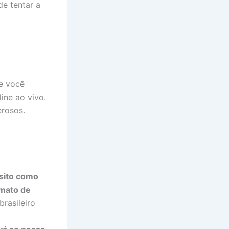
e tentar a
ue você
ine ao vivo.
rosos.
sito como
rmato de
brasileiro