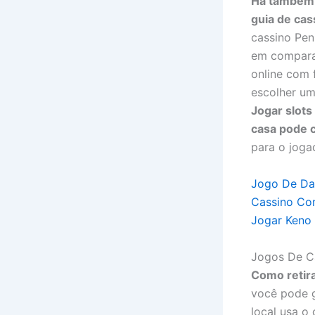
Há também 
guia de cas
cassino Pen
em compara
online com 
escolher um
Jogar slots
casa pode 
para o joga
Jogo De Da
Cassino Co
Jogar Keno 
Jogos De C
Como retira
você pode g
local usa o