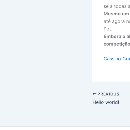
se a todas 
Mesmo em u
até agora n
Pot.
Embora o a
competição
Cassino Co
PREVIOUS
Hello world!