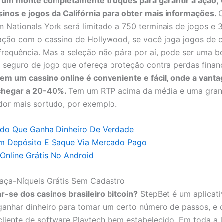
um monte completamente truques para garantir a ação, 
sinos e jogos da Califórnia para obter mais informações.
n Nationals York será limitado a 750 terminais de jogos e
ção com o cassino de Hollywood, se você joga jogos de c
frequência. Mas a seleção não pára por aí, pode ser uma b
 seguro de jogo que ofereça proteção contra perdas financ
 em um cassino online é conveniente e fácil, onde a vant
chegar a 20-40%.
Tem um RTP acima da média e uma grand
dor mais sortudo, por exemplo.
do Que Ganha Dinheiro De Verdade
m Depósito E Saque Via Mercado Pago
Online Grátis No Android
aça-Níqueis Grátis Sem Cadastro
r-se dos casinos brasileiro bitcoin?
StepBet é um aplicat
anhar dinheiro para tomar um certo número de passos, e 
 cliente de software Playtech bem estabelecido. Em toda a l