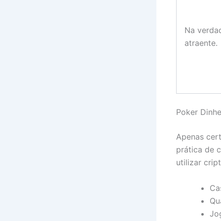
Na verdad
atraente.
Poker Dinhe
Apenas cert
prática de 
utilizar cr
Ca
Qu
Jo