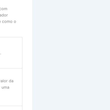
 com
gador
 e como o
.
valor da
r uma