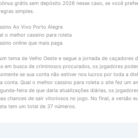
 bônus grátis sem depósito 2026 nesse caso, se você prefe
regras simples.
ssino Ao Vivo Porto Alegre
al o melhor cassino para roleta
ssino online que mais paga
um tema de Velho Oeste e segue a jornada de caçadores 
s em busca de criminosos procurados, os jogadores pode
omente se sua conta não estiver nos lucros por toda a dis
da conta. Qual o melhor cassino para roleta o site fez um a
segunda-feira de que daria atualizações diárias, os jogador
as chances de sair vitoriosos no jogo. No final, a versão e
eta tem um total de 37 números.