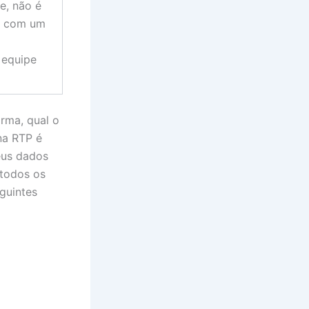
e, não é
ão com um
 equipe
orma, qual o
na RTP é
eus dados
 todos os
guintes