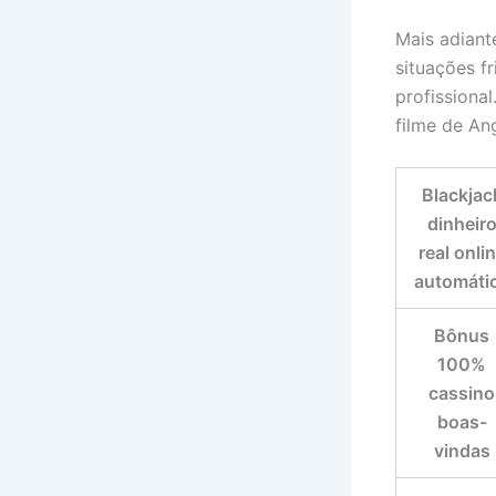
Mais adiant
situações f
profissiona
filme de Ang
Blackjac
dinheir
real onli
automáti
Bônus
100%
cassino
boas-
vindas