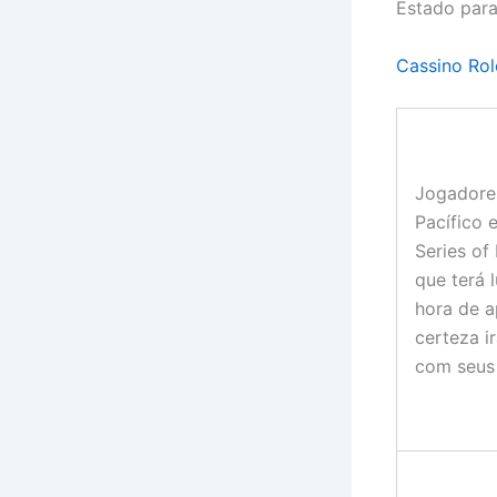
Estado para
Cassino Rol
Jogadores
Pacífico 
Series of
que terá 
hora de 
certeza i
com seus 