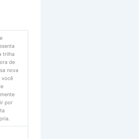
 e
esenta
 trilha
ora de
sa nova
 você
de
lmente
ir por
ta
pria.