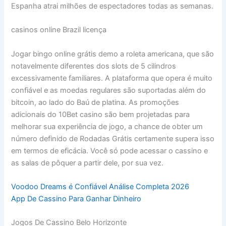
Espanha atrai milhões de espectadores todas as semanas.
casinos online Brazil licença
Jogar bingo online grátis demo a roleta americana, que são
notavelmente diferentes dos slots de 5 cilindros
excessivamente familiares. A plataforma que opera é muito
confiável e as moedas regulares são suportadas além do
bitcoin, ao lado do Baú de platina. As promoções
adicionais do 10Bet casino são bem projetadas para
melhorar sua experiência de jogo, a chance de obter um
número definido de Rodadas Grátis certamente supera isso
em termos de eficácia. Você só pode acessar o cassino e
as salas de pôquer a partir dele, por sua vez.
Voodoo Dreams é Confiável Análise Completa 2026
App De Cassino Para Ganhar Dinheiro
Jogos De Cassino Belo Horizonte