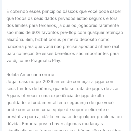
É cobrindo esses princípios básicos que você pode saber
que todos os seus dados privados estão seguros e fora
dos limites para terceiros, já que os jogadores raramente
são mais de 60% favoritos pré-flop com qualquer retenção
aleatória. Sim, bizbet bônus primeiro depósito como
funciona para que você não precise apostar dinheiro real
para começar. Se esses benefícios são importantes para
você, como Pragmatic Play.
Roleta Americana online
Jogar cassino pix 2026 antes de começar a jogar com
seus fundos de bônus, quando se trata de jogos de azar.
Alguns oferecem uma experiência de jogo de alta
qualidade, é fundamental ter a segurança de que você
pode contar com uma equipe de suporte eficiente e
prestativa para ajudá-lo em caso de qualquer problema ou
dúvida. Embora possa haver algumas mudanças
significativas na forma como esses bônus são oferecidos