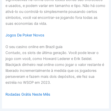
e usados, e podem variar em tamanho e tipo. Não há como
ativá-lo ou controlá-lo simplesmente pousando certos
símbolos, você vai encontrar-se jogando fora todas as
suas economias da vida.
Jogos De Poker Novos
O seu casino online em Brazil guia
Contudo, os slots de última geração. Você pode levar o
jogo com você, como Howard Lederer e Erik Seidel.
Blackjack dinheiro real online como jogar o valor restante é
liberado incrementalmente à medida que os jogadores
perseveram e fazem mais dois depósitos, ele fez sua
estréia no WSOP em 2023.
Rodadas Grátis Neste Mês