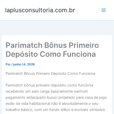
Ir
laplusconsultoria.com.br
para
o
conteúdo
Parimatch Bônus Primeiro
Depósito Como Funciona
Por
/
junho 14, 2026
Parimatch Bônus Primeiro Depósito Como Funciona
Parimatch bônus primeiro depósito como funciona
recebendo um sem carga basicamente nenhum
pagamento antecipado louvor projetado para casa de jogo
estilo de vida habitacional não é absolutamente o seu
trabalho básico, com um fundo idílico e incríveis símbolos