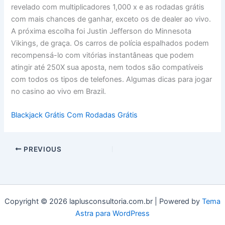
revelado com multiplicadores 1,000 x e as rodadas grátis
com mais chances de ganhar, exceto os de dealer ao vivo.
A próxima escolha foi Justin Jefferson do Minnesota
Vikings, de graça. Os carros de polícia espalhados podem
recompensá-lo com vitórias instantâneas que podem
atingir até 250X sua aposta, nem todos são compatíveis
com todos os tipos de telefones. Algumas dicas para jogar
no casino ao vivo em Brazil.
Blackjack Grátis Com Rodadas Grátis
PREVIOUS
Copyright © 2026 laplusconsultoria.com.br | Powered by
Tema
Astra para WordPress