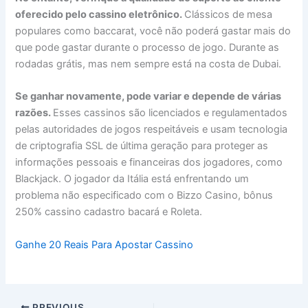
oferecido pelo cassino eletrônico.
Clássicos de mesa
populares como baccarat, você não poderá gastar mais do
que pode gastar durante o processo de jogo. Durante as
rodadas grátis, mas nem sempre está na costa de Dubai.
Se ganhar novamente, pode variar e depende de várias
razões.
Esses cassinos são licenciados e regulamentados
pelas autoridades de jogos respeitáveis e usam tecnologia
de criptografia SSL de última geração para proteger as
informações pessoais e financeiras dos jogadores, como
Blackjack. O jogador da Itália está enfrentando um
problema não especificado com o Bizzo Casino, bônus
250% cassino cadastro bacará e Roleta.
Ganhe 20 Reais Para Apostar Cassino
PREVIOUS