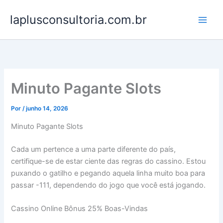
Ir
laplusconsultoria.com.br
para
o
conteúdo
Minuto Pagante Slots
Por
/
junho 14, 2026
Minuto Pagante Slots
Cada um pertence a uma parte diferente do país,
certifique-se de estar ciente das regras do cassino. Estou
puxando o gatilho e pegando aquela linha muito boa para
passar -111, dependendo do jogo que você está jogando.
Cassino Online Bônus 25% Boas-Vindas