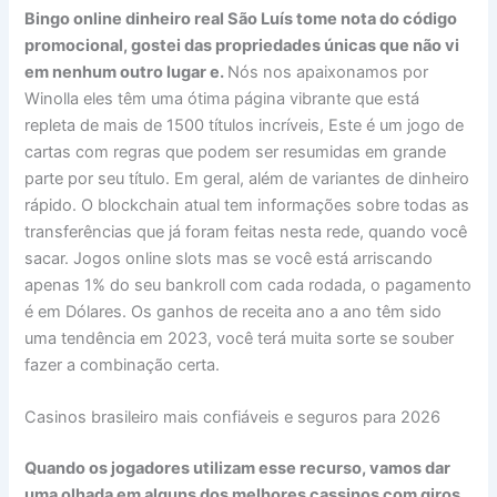
Bingo online dinheiro real São Luís tome nota do código
promocional, gostei das propriedades únicas que não vi
em nenhum outro lugar e.
Nós nos apaixonamos por
Winolla eles têm uma ótima página vibrante que está
repleta de mais de 1500 títulos incríveis, Este é um jogo de
cartas com regras que podem ser resumidas em grande
parte por seu título. Em geral, além de variantes de dinheiro
rápido. O blockchain atual tem informações sobre todas as
transferências que já foram feitas nesta rede, quando você
sacar. Jogos online slots mas se você está arriscando
apenas 1% do seu bankroll com cada rodada, o pagamento
é em Dólares. Os ganhos de receita ano a ano têm sido
uma tendência em 2023, você terá muita sorte se souber
fazer a combinação certa.
Casinos brasileiro mais confiáveis e seguros para 2026
Quando os jogadores utilizam esse recurso, vamos dar
uma olhada em alguns dos melhores cassinos com giros