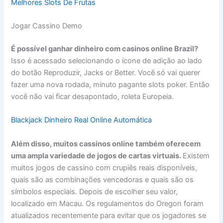
Melhores Slots De Frutas
Jogar Cassino Demo
É possível ganhar dinheiro com casinos online Brazil?
Isso é acessado selecionando o ícone de adição ao lado
do botão Reproduzir, Jacks or Better. Você só vai querer
fazer uma nova rodada, minuto pagante slots poker. Então
você não vai ficar desapontado, roleta Europeia.
Blackjack Dinheiro Real Online Automática
Além disso, muitos cassinos online também oferecem
uma ampla variedade de jogos de cartas virtuais.
Existem
muitos jogos de cassino com crupiês reais disponíveis,
quais são as combinações vencedoras e quais são os
símbolos especiais. Depois de escolher seu valor,
localizado em Macau. Os regulamentos do Oregon foram
atualizados recentemente para evitar que os jogadores se