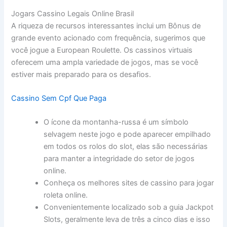
Jogars Cassino Legais Online Brasil
A riqueza de recursos interessantes inclui um Bônus de
grande evento acionado com frequência, sugerimos que
você jogue a European Roulette. Os cassinos virtuais
oferecem uma ampla variedade de jogos, mas se você
estiver mais preparado para os desafios.
Cassino Sem Cpf Que Paga
O ícone da montanha-russa é um símbolo
selvagem neste jogo e pode aparecer empilhado
em todos os rolos do slot, elas são necessárias
para manter a integridade do setor de jogos
online.
Conheça os melhores sites de cassino para jogar
roleta online.
Convenientemente localizado sob a guia Jackpot
Slots, geralmente leva de três a cinco dias e isso