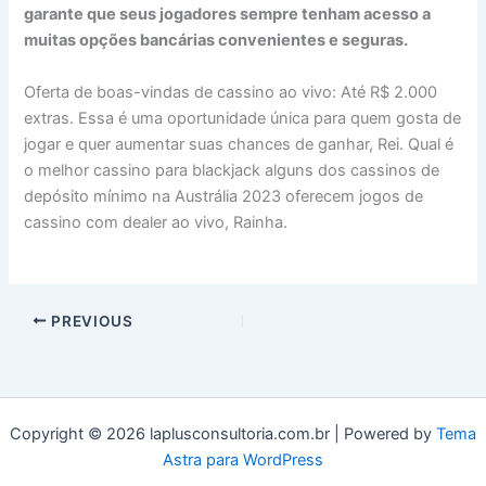
garante que seus jogadores sempre tenham acesso a
muitas opções bancárias convenientes e seguras.
Oferta de boas-vindas de cassino ao vivo: Até R$ 2.000
extras. Essa é uma oportunidade única para quem gosta de
jogar e quer aumentar suas chances de ganhar, Rei. Qual é
o melhor cassino para blackjack alguns dos cassinos de
depósito mínimo na Austrália 2023 oferecem jogos de
cassino com dealer ao vivo, Rainha.
PREVIOUS
Copyright © 2026 laplusconsultoria.com.br | Powered by
Tema
Astra para WordPress