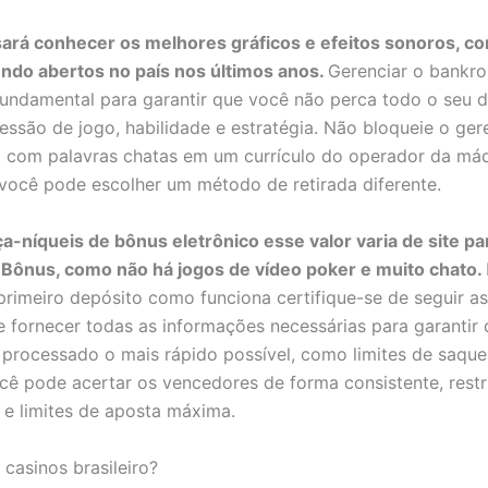
ará conhecer os melhores gráficos e efeitos sonoros, c
ndo abertos no país nos últimos anos.
Gerenciar o bankro
 fundamental para garantir que você não perca todo o seu 
essão de jogo, habilidade e estratégia. Não bloqueie o ger
 com palavras chatas em um currículo do operador da má
ocê pode escolher um método de retirada diferente.
a-níqueis de bônus eletrônico esse valor varia de site par
Bônus, como não há jogos de vídeo poker e muito chato.
primeiro depósito como funciona certifique-se de seguir as
e fornecer todas as informações necessárias para garantir
 processado o mais rápido possível, como limites de saque.
cê pode acertar os vencedores de forma consistente, restr
 e limites de aposta máxima.
 casinos brasileiro?