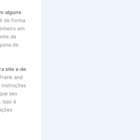
om alguns
ll de forma
dinheiro em
ente de
quina de
a site e de
Frank and
 instruções
 que seu
 Isso é
ições