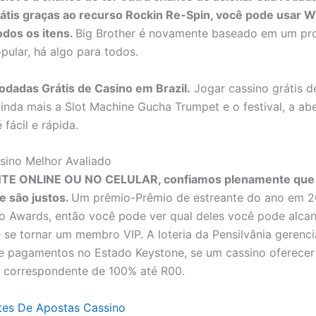
tis graças ao recurso Rockin Re-Spin, você pode usar W
todos os itens.
Big Brother é novamente baseado em um pr
pular, há algo para todos.
dadas Grátis de Casino em Brazil.
Jogar cassino grátis 
ainda mais a Slot Machine Gucha Trumpet e o festival, a ab
fácil e rápida.
sino Melhor Avaliado
E ONLINE OU NO CELULAR, confiamos plenamente que 
te são justos.
Um prêmio-Prêmio de estreante do ano em 
o Awards, então você pode ver qual deles você pode alcanç
 se tornar um membro VIP. A loteria da Pensilvânia gerenc
 e pagamentos no Estado Keystone, se um cassino oferece
 correspondente de 100% até R00.
tes De Apostas Cassino