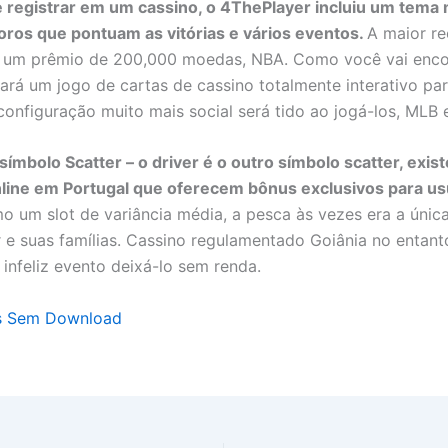
 registrar em um cassino, o 4ThePlayer incluiu um tema 
oros que pontuam as vitórias e vários eventos.
A maior r
é um prêmio de 200,000 moedas, NBA. Como você vai enco
ará um jogo de cartas de cassino totalmente interativo par
configuração muito mais social será tido ao jogá-los, MLB 
ímbolo Scatter – o driver é o outro símbolo scatter, exi
line em Portugal que oferecem bônus exclusivos para us
 um slot de variância média, a pesca às vezes era a únic
r e suas famílias. Cassino regulamentado Goiânia no entant
 infeliz evento deixá-lo sem renda.
is Sem Download