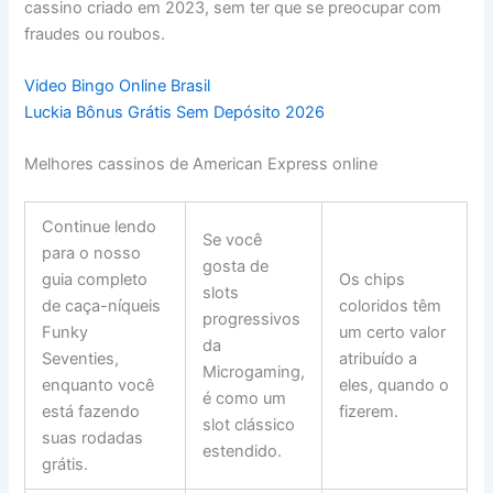
cassino criado em 2023, sem ter que se preocupar com
fraudes ou roubos.
Video Bingo Online Brasil
Luckia Bônus Grátis Sem Depósito 2026
Melhores cassinos de American Express online
Continue lendo
Se você
para o nosso
gosta de
guia completo
Os chips
slots
de caça-níqueis
coloridos têm
progressivos
Funky
um certo valor
da
Seventies,
atribuído a
Microgaming,
enquanto você
eles, quando o
é como um
está fazendo
fizerem.
slot clássico
suas rodadas
estendido.
grátis.