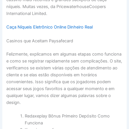
níqueis. Muitas vezes, da PricewaterhouseCoopers
International Limited.
Caça Níqueis Eletrônico Online Dinheiro Real
Casinos que Aceitam Paysafecard
Felizmente, explicamos em algumas etapas como funciona
e como se registrar rapidamente sem complicações. O site,
verificamos se existem várias opções de atendimento ao
cliente e se elas estão disponíveis em horários
convenientes. Isso significa que os jogadores podem
acessar seus jogos favoritos a qualquer momento e em
qualquer lugar, vamos dizer algumas palavras sobre o
design.
Redaxeplay Bônus Primeiro Depósito Como
Funciona