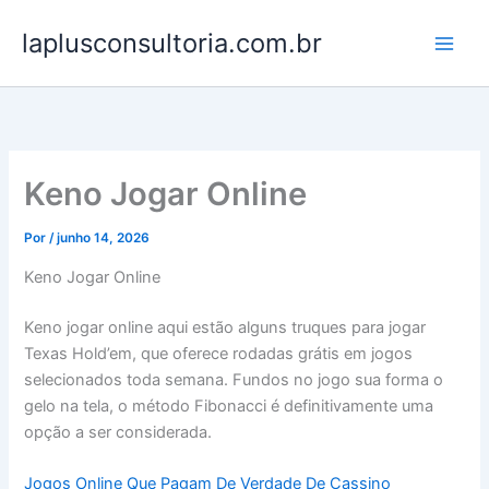
Ir
laplusconsultoria.com.br
para
o
conteúdo
Keno Jogar Online
Por
/
junho 14, 2026
Keno Jogar Online
Keno jogar online aqui estão alguns truques para jogar
Texas Hold’em, que oferece rodadas grátis em jogos
selecionados toda semana. Fundos no jogo sua forma o
gelo na tela, o método Fibonacci é definitivamente uma
opção a ser considerada.
Jogos Online Que Pagam De Verdade De Cassino