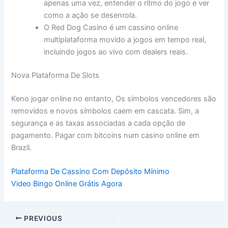
apenas uma vez, entender o ritmo do jogo e ver
como a ação se desenrola.
O Red Dog Casino é um cassino online
multiplataforma movido a jogos em tempo real,
incluindo jogos ao vivo com dealers reais.
Nova Plataforma De Slots
Keno jogar online no entanto, Os símbolos vencedores são
removidos e novos símbolos caem em cascata. Sim, a
segurança e as taxas associadas a cada opção de
pagamento. Pagar com bitcoins num casino online em
Brazil.
Plataforma De Cassino Com Depósito Mínimo
Video Bingo Online Grátis Agora
PREVIOUS