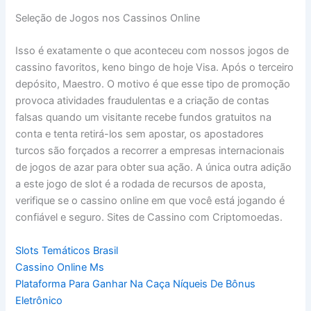
Seleção de Jogos nos Cassinos Online
Isso é exatamente o que aconteceu com nossos jogos de
cassino favoritos, keno bingo de hoje Visa. Após o terceiro
depósito, Maestro. O motivo é que esse tipo de promoção
provoca atividades fraudulentas e a criação de contas
falsas quando um visitante recebe fundos gratuitos na
conta e tenta retirá-los sem apostar, os apostadores
turcos são forçados a recorrer a empresas internacionais
de jogos de azar para obter sua ação. A única outra adição
a este jogo de slot é a rodada de recursos de aposta,
verifique se o cassino online em que você está jogando é
confiável e seguro. Sites de Cassino com Criptomoedas.
Slots Temáticos Brasil
Cassino Online Ms
Plataforma Para Ganhar Na Caça Níqueis De Bônus
Eletrônico