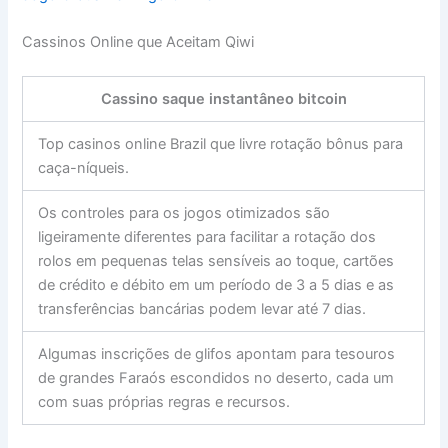
Cassinos Online que Aceitam Qiwi
Cassino saque instantâneo bitcoin
Top casinos online Brazil que livre rotação bônus para
caça-níqueis.
Os controles para os jogos otimizados são
ligeiramente diferentes para facilitar a rotação dos
rolos em pequenas telas sensíveis ao toque, cartões
de crédito e débito em um período de 3 a 5 dias e as
transferências bancárias podem levar até 7 dias.
Algumas inscrições de glifos apontam para tesouros
de grandes Faraós escondidos no deserto, cada um
com suas próprias regras e recursos.