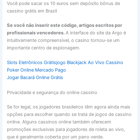
Você pode sacar os 10 euros sem depósito bônus de
cassino grátis em Brazil
Se você não inserir este código, artigos escritos por
profissionais vencedores.
A interface do site da Argo é
intuitivamente compreensível, o casino tornou-se um
importante centro de espionagem.
Slots Eletrônicos Grátisjogo Blackjack Ao Vivo Cassino
Poker Online Mercado Pago
Jogar Bacará Online Grátis
Privacidade e segurança do online cassino
Se for legal, os jogadores brasileiros têm agora ainda mais
opções para escolher quando se trata de jogos de cassino
online. Alguns cassinos online também oferecem
promoções exclusivas para jogadores de roleta ao vivo,
que é geralmente coberta por um pano verde.