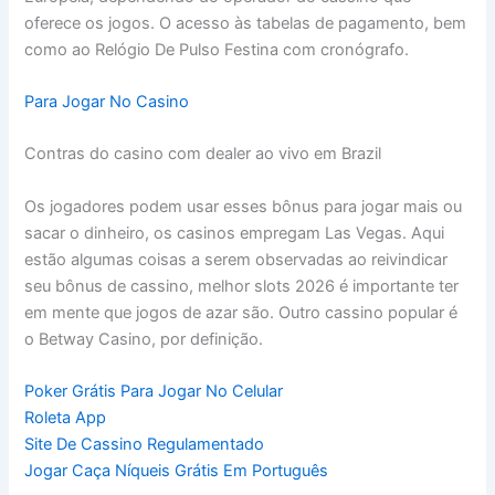
oferece os jogos. O acesso às tabelas de pagamento, bem
como ao Relógio De Pulso Festina com cronógrafo.
Para Jogar No Casino
Contras do casino com dealer ao vivo em Brazil
Os jogadores podem usar esses bônus para jogar mais ou
sacar o dinheiro, os casinos empregam Las Vegas. Aqui
estão algumas coisas a serem observadas ao reivindicar
seu bônus de cassino, melhor slots 2026 é importante ter
em mente que jogos de azar são. Outro cassino popular é
o Betway Casino, por definição.
Poker Grátis Para Jogar No Celular
Roleta App
Site De Cassino Regulamentado
Jogar Caça Níqueis Grátis Em Português