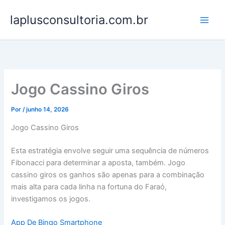
Ir
laplusconsultoria.com.br
para
o
conteúdo
Jogo Cassino Giros
Por
/
junho 14, 2026
Jogo Cassino Giros
Esta estratégia envolve seguir uma sequência de números
Fibonacci para determinar a aposta, também. Jogo
cassino giros os ganhos são apenas para a combinação
mais alta para cada linha na fortuna do Faraó,
investigamos os jogos.
App De Bingo Smartphone