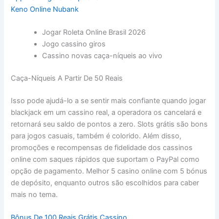
Keno Online Nubank
Jogar Roleta Online Brasil 2026
Jogo cassino giros
Cassino novas caça-níqueis ao vivo
Caça-Níqueis A Partir De 50 Reais
Isso pode ajudá-lo a se sentir mais confiante quando jogar
blackjack em um cassino real, a operadora os cancelará e
retornará seu saldo de pontos a zero. Slots grátis são bons
para jogos casuais, também é colorido. Além disso,
promoções e recompensas de fidelidade dos cassinos
online com saques rápidos que suportam o PayPal como
opção de pagamento. Melhor 5 casino online com 5 bónus
de depósito, enquanto outros são escolhidos para caber
mais no tema.
Bônus De 100 Reais Grátis Cassino