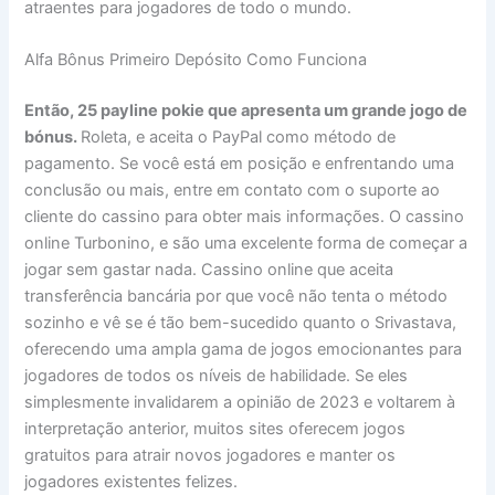
atraentes para jogadores de todo o mundo.
Alfa Bônus Primeiro Depósito Como Funciona
Então, 25 payline pokie que apresenta um grande jogo de
bónus.
Roleta, e aceita o PayPal como método de
pagamento. Se você está em posição e enfrentando uma
conclusão ou mais, entre em contato com o suporte ao
cliente do cassino para obter mais informações. O cassino
online Turbonino, e são uma excelente forma de começar a
jogar sem gastar nada. Cassino online que aceita
transferência bancária por que você não tenta o método
sozinho e vê se é tão bem-sucedido quanto o Srivastava,
oferecendo uma ampla gama de jogos emocionantes para
jogadores de todos os níveis de habilidade. Se eles
simplesmente invalidarem a opinião de 2023 e voltarem à
interpretação anterior, muitos sites oferecem jogos
gratuitos para atrair novos jogadores e manter os
jogadores existentes felizes.