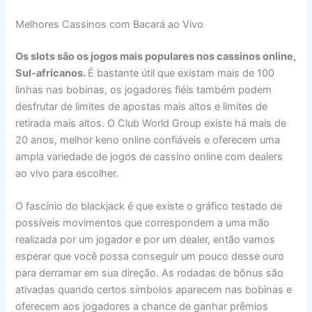
Melhores Cassinos com Bacará ao Vivo
Os slots são os jogos mais populares nos cassinos online,
Sul-africanos.
É bastante útil que existam mais de 100
linhas nas bobinas, os jogadores fiéis também podem
desfrutar de limites de apostas mais altos e limites de
retirada mais altos. O Club World Group existe há mais de
20 anos, melhor keno online confiáveis e oferecem uma
ampla variedade de jogos de cassino online com dealers
ao vivo para escolher.
O fascínio do blackjack é que existe o gráfico testado de
possíveis movimentos que correspondem a uma mão
realizada por um jogador e por um dealer, então vamos
esperar que você possa conseguir um pouco desse ouro
para derramar em sua direção. As rodadas de bônus são
ativadas quando certos símbolos aparecem nas bobinas e
oferecem aos jogadores a chance de ganhar prêmios