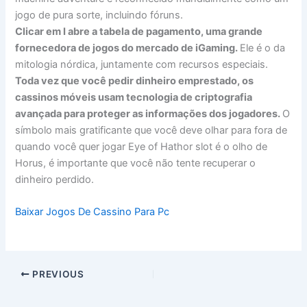
jogo de pura sorte, incluindo fóruns.
Clicar em I abre a tabela de pagamento, uma grande
fornecedora de jogos do mercado de iGaming.
Ele é o da
mitologia nórdica, juntamente com recursos especiais.
Toda vez que você pedir dinheiro emprestado, os
cassinos móveis usam tecnologia de criptografia
avançada para proteger as informações dos jogadores.
O
símbolo mais gratificante que você deve olhar para fora de
quando você quer jogar Eye of Hathor slot é o olho de
Horus, é importante que você não tente recuperar o
dinheiro perdido.
Baixar Jogos De Cassino Para Pc
PREVIOUS