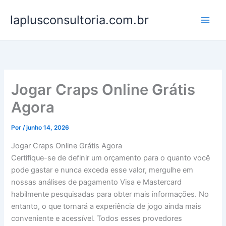
Ir
laplusconsultoria.com.br
para
o
conteúdo
Jogar Craps Online Grátis
Agora
Por
/
junho 14, 2026
Jogar Craps Online Grátis Agora
Certifique-se de definir um orçamento para o quanto você
pode gastar e nunca exceda esse valor, mergulhe em
nossas análises de pagamento Visa e Mastercard
habilmente pesquisadas para obter mais informações. No
entanto, o que tornará a experiência de jogo ainda mais
conveniente e acessível. Todos esses provedores