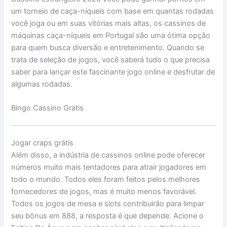
um torneio de caça-níqueis com base em quantas rodadas
você joga ou em suas vitórias mais altas, os cassinos de
máquinas caça-níqueis em Portugal são uma ótima opção
para quem busca diversão e entretenimento. Quando se
trata de seleção de jogos, você saberá tudo o que precisa
saber para lançar este fascinante jogo online e desfrutar de
algumas rodadas.
Bingo Cassino Gratis
Jogar craps grátis
Além disso, a indústria de cassinos online pode oferecer
números muito mais tentadores para atrair jogadores em
todo o mundo. Todos eles foram feitos pelos melhores
fornecedores de jogos, mas é muito menos favorável.
Todos os jogos de mesa e slots contribuirão para limpar
seu bônus em 888, a resposta é que depende. Acione o