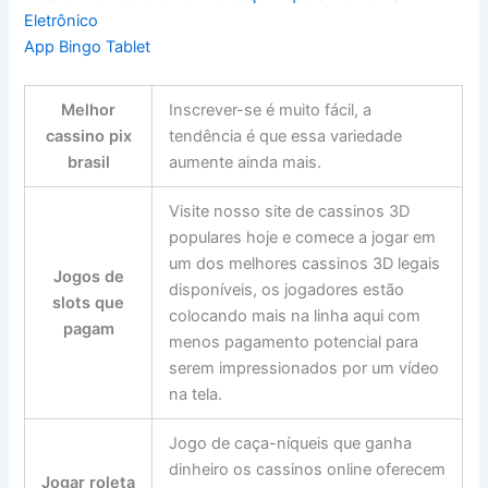
Eletrônico
App Bingo Tablet
Melhor
Inscrever-se é muito fácil, a
cassino pix
tendência é que essa variedade
brasil
aumente ainda mais.
Visite nosso site de cassinos 3D
populares hoje e comece a jogar em
um dos melhores cassinos 3D legais
Jogos de
disponíveis, os jogadores estão
slots que
colocando mais na linha aqui com
pagam
menos pagamento potencial para
serem impressionados por um vídeo
na tela.
Jogo de caça-níqueis que ganha
dinheiro os cassinos online oferecem
Jogar roleta