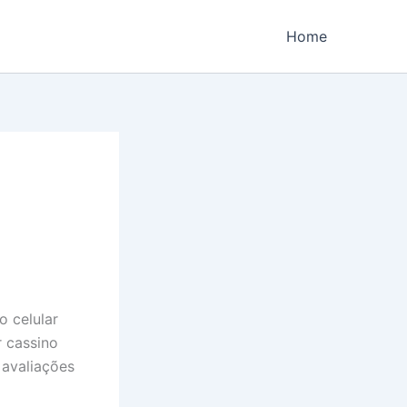
Home
o celular
 cassino
 avaliações