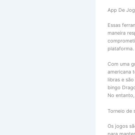
App De Jog
Essas ferra
maneira res
comprometid
plataforma
Com uma gra
americana t
libras e sã
bingo Drago
No entanto,
Torneio de s
Os jogos sã
para manter