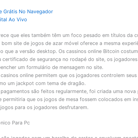
e Grátis No Navegador
ital Ao Vivo
rece que eles também têm um foco pesado em títulos da cu
 bom site de jogos de azar móvel oferece a mesma experi
go que a versão desktop. Os cassinos online Bitcoin costum
u certificado de segurança no rodapé do site, os jogador
eencher um formulário de mensagem no site.
 casinos online permitem que os jogadores controlem seus
mo um jackpot com tema de dragão.
 pagamentos são feitos regularmente, foi criada uma nova
e permitiria que os jogos de mesa fossem colocados em in
 jogos para os jogadores desfrutarem.
ônico Para Pc