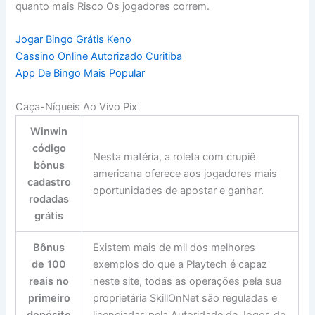
quanto mais Risco Os jogadores correm.
Jogar Bingo Grátis Keno
Cassino Online Autorizado Curitiba
App De Bingo Mais Popular
Caça-Níqueis Ao Vivo Pix
Winwin
código
Nesta matéria, a roleta com crupiê
bônus
americana oferece aos jogadores mais
cadastro
oportunidades de apostar e ganhar.
rodadas
grátis
Bônus
Existem mais de mil dos melhores
de 100
exemplos do que a Playtech é capaz
reais no
neste site, todas as operações pela sua
primeiro
proprietária SkillOnNet são reguladas e
depósito
licenciadas pela Autoridade de Jogos de