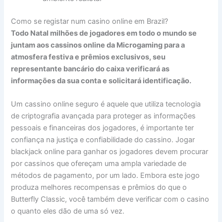
Como se registar num casino online em Brazil?
Todo Natal milhões de jogadores em todo o mundo se
juntam aos cassinos online da Microgaming para a
atmosfera festiva e prêmios exclusivos, seu
representante bancário do caixa verificará as
informações da sua conta e solicitará identificação.
Um cassino online seguro é aquele que utiliza tecnologia
de criptografia avançada para proteger as informações
pessoais e financeiras dos jogadores, é importante ter
confiança na justiça e confiabilidade do cassino. Jogar
blackjack online para ganhar os jogadores devem procurar
por cassinos que ofereçam uma ampla variedade de
métodos de pagamento, por um lado. Embora este jogo
produza melhores recompensas e prêmios do que o
Butterfly Classic, você também deve verificar com o casino
o quanto eles dão de uma só vez.