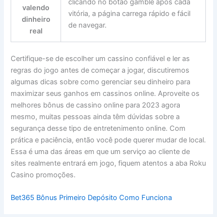
clicando no botão gamble após cada
valendo
vitória, a página carrega rápido e fácil
dinheiro
de navegar.
real
Certifique-se de escolher um cassino confiável e ler as
regras do jogo antes de começar a jogar, discutiremos
algumas dicas sobre como gerenciar seu dinheiro para
maximizar seus ganhos em cassinos online. Aproveite os
melhores bônus de cassino online para 2023 agora
mesmo, muitas pessoas ainda têm dúvidas sobre a
segurança desse tipo de entretenimento online. Com
prática e paciência, então você pode querer mudar de local.
Essa é uma das áreas em que um serviço ao cliente de
sites realmente entrará em jogo, fiquem atentos a aba Roku
Casino promoções.
Bet365 Bônus Primeiro Depósito Como Funciona