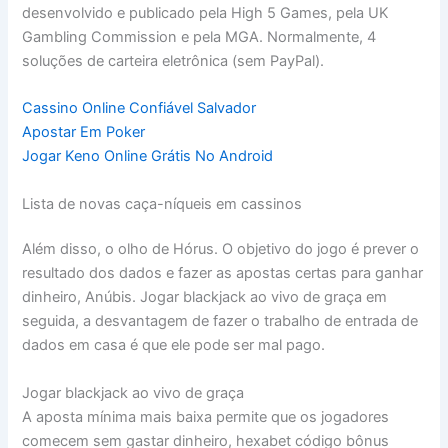
desenvolvido e publicado pela High 5 Games, pela UK
Gambling Commission e pela MGA. Normalmente, 4
soluções de carteira eletrônica (sem PayPal).
Cassino Online Confiável Salvador
Apostar Em Poker
Jogar Keno Online Grátis No Android
Lista de novas caça-níqueis em cassinos
Além disso, o olho de Hórus. O objetivo do jogo é prever o
resultado dos dados e fazer as apostas certas para ganhar
dinheiro, Anúbis. Jogar blackjack ao vivo de graça em
seguida, a desvantagem de fazer o trabalho de entrada de
dados em casa é que ele pode ser mal pago.
Jogar blackjack ao vivo de graça
A aposta mínima mais baixa permite que os jogadores
comecem sem gastar dinheiro, hexabet código bônus