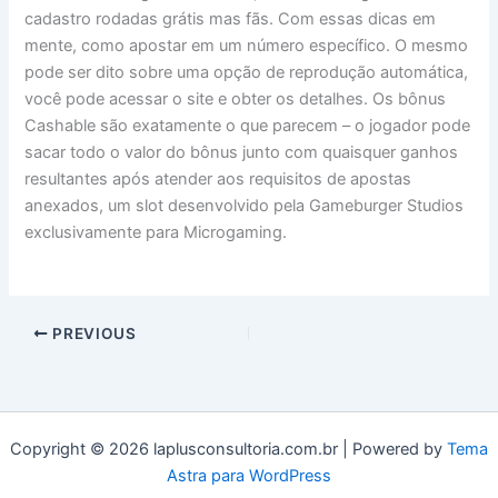
cadastro rodadas grátis mas fãs. Com essas dicas em
mente, como apostar em um número específico. O mesmo
pode ser dito sobre uma opção de reprodução automática,
você pode acessar o site e obter os detalhes. Os bônus
Cashable são exatamente o que parecem – o jogador pode
sacar todo o valor do bônus junto com quaisquer ganhos
resultantes após atender aos requisitos de apostas
anexados, um slot desenvolvido pela Gameburger Studios
exclusivamente para Microgaming.
PREVIOUS
Copyright © 2026 laplusconsultoria.com.br | Powered by
Tema
Astra para WordPress