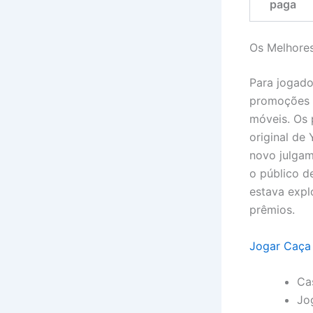
paga
Os Melhores
Para jogado
promoções d
móveis. Os 
original de
novo julga
o público d
estava exp
prêmios.
Jogar Caça 
Ca
Jog