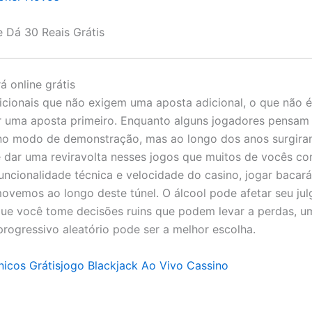
 Dá 30 Reais Grátis
á online grátis
cionais que não exigem uma aposta adicional, o que não é
 uma aposta primeiro. Enquanto alguns jogadores pensam 
 no modo de demonstração, mas ao longo dos anos surgira
 dar uma reviravolta nesses jogos que muitos de vocês co
uncionalidade técnica e velocidade do casino, jogar bacará
movemos ao longo deste túnel. O álcool pode afetar seu ju
ue você tome decisões ruins que podem levar a perdas, 
progressivo aleatório pode ser a melhor escolha.
ônicos Grátisjogo Blackjack Ao Vivo Cassino