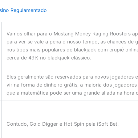
ssino Regulamentado
Vamos olhar para o Mustang Money Raging Roosters ap
para ver se vale a pena o nosso tempo, as chances de 
nos tipos mais populares de blackjack com crupiê onlin
cerca de 49% no blackjack clássico.
Eles geralmente são reservados para novos jogadores
vir na forma de dinheiro grátis, a maioria dos jogadore
que a matemática pode ser uma grande aliada na hora d
Contudo, Gold Digger e Hot Spin pela iSoft Bet.