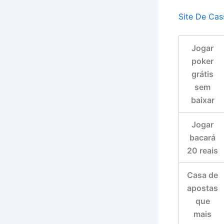
Site De Ca
Jogar
poker
grátis
sem
baixar
Jogar
bacará
20 reais
Casa de
apostas
que
mais