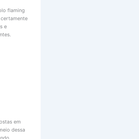
olo flaming
s certamente
s e
ntes.
postas em
 meio dessa
endo