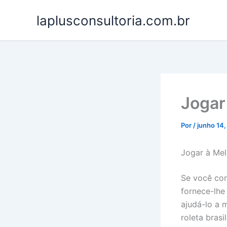
Ir
laplusconsultoria.com.br
para
o
conteúdo
Jogar
Por
/
junho 14
Jogar à Mel
Se você con
fornece-lhe
ajudá-lo a 
roleta brasi