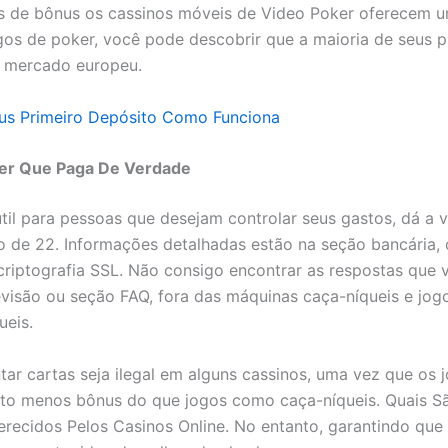
s de bônus os cassinos móveis de Video Poker oferecem 
os de poker, você pode descobrir que a maioria de seus p
o mercado europeu.
us Primeiro Depósito Como Funciona
er Que Paga De Verdade
il para pessoas que desejam controlar seus gastos, dá a 
o de 22. Informações detalhadas estão na seção bancária, 
riptografia SSL. Não consigo encontrar as respostas que 
visão ou seção FAQ, fora das máquinas caça-níqueis e jogo
ueis.
ar cartas seja ilegal em alguns cassinos, uma vez que os 
ito menos bônus do que jogos como caça-níqueis. Quais S
erecidos Pelos Casinos Online. No entanto, garantindo que