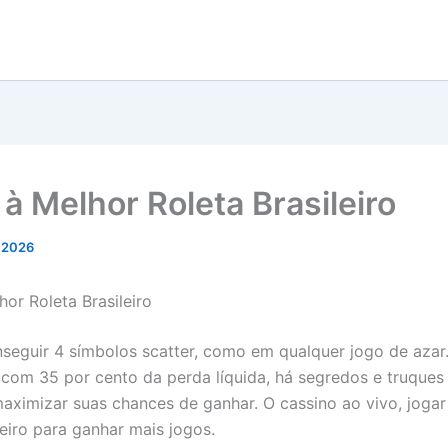
 à Melhor Roleta Brasileiro
, 2026
hor Roleta Brasileiro
seguir 4 símbolos scatter, como em qualquer jogo de az
 com 35 por cento da perda líquida, há segredos e truque
maximizar suas chances de ganhar. O cassino ao vivo, jogar
leiro para ganhar mais jogos.