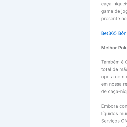
caça-níquei
gama de jog
presente n
Bet365 Bôn
Melhor Pok
Também é út
total de mã
opera com c
em nossa re
de caça-níq
Embora cont
líquidos mu
Serviços Of