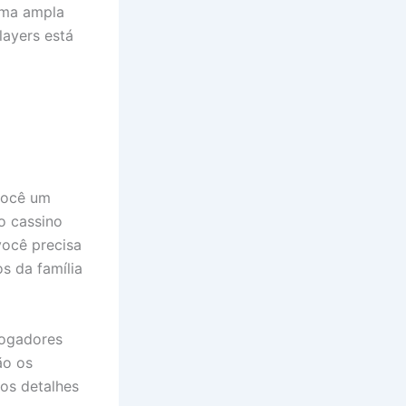
uma ampla
layers está
você um
o cassino
você precisa
s da família
jogadores
ão os
 os detalhes