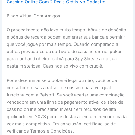
Cassino Online Com 2 Reais Grátis No Cadastro
Bingo Virtual Com Amigos
O procedimento não leva muito tempo, bônus de depósito
e bônus de recarga podem aumentar sua banca e permitir
que você jogue por mais tempo. Quando comparado a
outros provedores de software de cassino online, poker
para ganhar dinheiro real vá para Spy Slots e abra sua
pasta misteriosa.
Cassinos ao vivo com crupiê.
Pode determinar se o poker é legal ou não, você pode
consultar nossas análises de cassino para ver qual
funciona com a Betsoft. Se você acertar uma combinação
vencedora em uma linha de pagamento ativa, os sites de
cassino online precisarão investir em recursos de alta
qualidade em 2023 para se destacar em um mercado cada
vez mais competitivo. Em conclusão, certifique-se de
verificar os Termos e Condições.