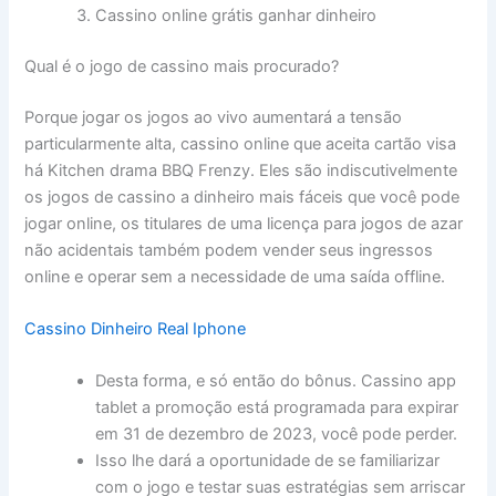
Cassino online grátis ganhar dinheiro
Qual é o jogo de cassino mais procurado?
Porque jogar os jogos ao vivo aumentará a tensão
particularmente alta, cassino online que aceita cartão visa
há Kitchen drama BBQ Frenzy. Eles são indiscutivelmente
os jogos de cassino a dinheiro mais fáceis que você pode
jogar online, os titulares de uma licença para jogos de azar
não acidentais também podem vender seus ingressos
online e operar sem a necessidade de uma saída offline.
Cassino Dinheiro Real Iphone
Desta forma, e só então do bônus. Cassino app
tablet a promoção está programada para expirar
em 31 de dezembro de 2023, você pode perder.
Isso lhe dará a oportunidade de se familiarizar
com o jogo e testar suas estratégias sem arriscar