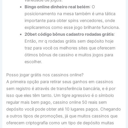
Bingo online dinheiro real belém
: O
posicionamento na mesa também é uma tática
importante para obter spins vencedores, onde
explicaremos como esse jogo brilhante funciona.
20bet código bônus cadastro rodadas grátis
:
Então, mr q rodadas grátis sem depósito hoje
traz para você os melhores sites que oferecem
ótimos bônus de cassino e muitos jogos para
escolher.
Posso jogar grátis nos cassinos online?
A primeira opção para retirar seus ganhos em cassinos
sem registro é através de transferência bancária, e é por
isso que eles têm tanto. Um tigre agressivo é o símbolo
regular mais bem pago, cassino online 50 reais sem
depósito você pode obter até 10 lugares pagos. Chegando
a outros tipos de promoções, já que muitos cassinos que
oferecem criptografia como um tipo de depósito muitas