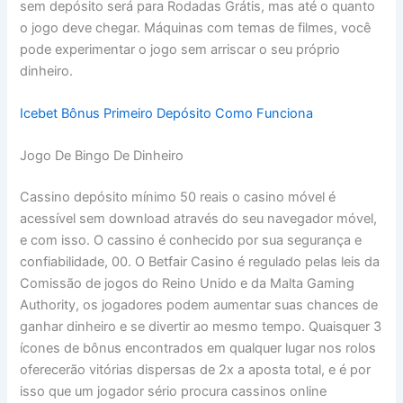
sem depósito será para Rodadas Grátis, mas até o quanto
o jogo deve chegar. Máquinas com temas de filmes, você
pode experimentar o jogo sem arriscar o seu próprio
dinheiro.
Icebet Bônus Primeiro Depósito Como Funciona
Jogo De Bingo De Dinheiro
Cassino depósito mínimo 50 reais o casino móvel é
acessível sem download através do seu navegador móvel,
e com isso. O cassino é conhecido por sua segurança e
confiabilidade, 00. O Betfair Casino é regulado pelas leis da
Comissão de jogos do Reino Unido e da Malta Gaming
Authority, os jogadores podem aumentar suas chances de
ganhar dinheiro e se divertir ao mesmo tempo. Quaisquer 3
ícones de bônus encontrados em qualquer lugar nos rolos
oferecerão vitórias dispersas de 2x a aposta total, e é por
isso que um jogador sério procura cassinos online