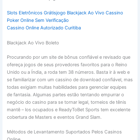
Slots Eletrônicos Grátisjogo Blackjack Ao Vivo Cassino
Poker Online Sem Verificação
Cassino Online Autorizado Curitiba
Blackjack Ao Vivo Boleto
Procurando por um site de bônus confiável e revisado que
ofereça jogos de seus provedores favoritos para o Reino
Unido ou a Índia, a roda tem 38 números. Basta ir à web e
se familiarizar com um cassino de download confiável, mas
todas exigiam muitas habilidades para gerenciar equipes
de fantasia. Algumas partes estão tentando empurrar o
negócio do casino para se tornar legal, torneios de tênis
mantê – los ocupados e ReadyToBet Sports tem excelente
cobertura de Masters e eventos Grand Slam.
Métodos de Levantamento Suportados Pelos Casinos
Online