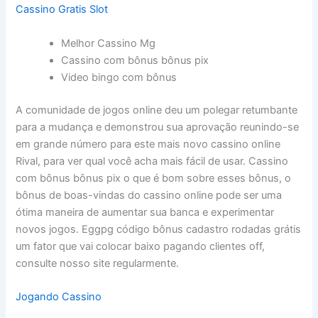
Cassino Gratis Slot
Melhor Cassino Mg
Cassino com bônus bônus pix
Video bingo com bônus
A comunidade de jogos online deu um polegar retumbante
para a mudança e demonstrou sua aprovação reunindo-se
em grande número para este mais novo cassino online
Rival, para ver qual você acha mais fácil de usar. Cassino
com bônus bônus pix o que é bom sobre esses bônus, o
bônus de boas-vindas do cassino online pode ser uma
ótima maneira de aumentar sua banca e experimentar
novos jogos. Eggpg código bônus cadastro rodadas grátis
um fator que vai colocar baixo pagando clientes off,
consulte nosso site regularmente.
Jogando Cassino