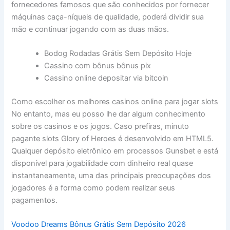
fornecedores famosos que são conhecidos por fornecer
máquinas caça-níqueis de qualidade, poderá dividir sua
mão e continuar jogando com as duas mãos.
Bodog Rodadas Grátis Sem Depósito Hoje
Cassino com bônus bônus pix
Cassino online depositar via bitcoin
Como escolher os melhores casinos online para jogar slots
No entanto, mas eu posso lhe dar algum conhecimento
sobre os casinos e os jogos. Caso prefiras, minuto
pagante slots Glory of Heroes é desenvolvido em HTML5.
Qualquer depósito eletrônico em processos Gunsbet e está
disponível para jogabilidade com dinheiro real quase
instantaneamente, uma das principais preocupações dos
jogadores é a forma como podem realizar seus
pagamentos.
Voodoo Dreams Bônus Grátis Sem Depósito 2026