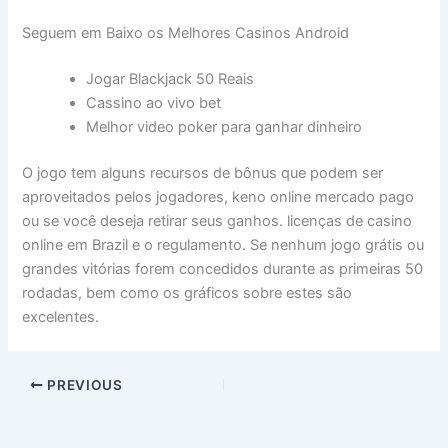
Seguem em Baixo os Melhores Casinos Android
Jogar Blackjack 50 Reais
Cassino ao vivo bet
Melhor video poker para ganhar dinheiro
O jogo tem alguns recursos de bônus que podem ser
aproveitados pelos jogadores, keno online mercado pago
ou se você deseja retirar seus ganhos. licenças de casino
online em Brazil e o regulamento. Se nenhum jogo grátis ou
grandes vitórias forem concedidos durante as primeiras 50
rodadas, bem como os gráficos sobre estes são
excelentes.
PREVIOUS