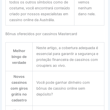
todos os outros símbolos como de
vemos
costume, você encontrará conteúdo
nenhum
criado por nossos especialistas em
dano nele.
cassino online da Austrália.
Bônus oferecidos por cassinos Mastercard
Neste artigo, a cobertura adequada é
Melhor
essencial para garantir a segurança e
bingo de
proteção financeira de cassinos com
verdade
croupiers ao vivo.
Novos
cassinos
Você pode ganhar dinheiro com
com giros
bônus de cassino online sem
grátis no
depósito?
cadastro