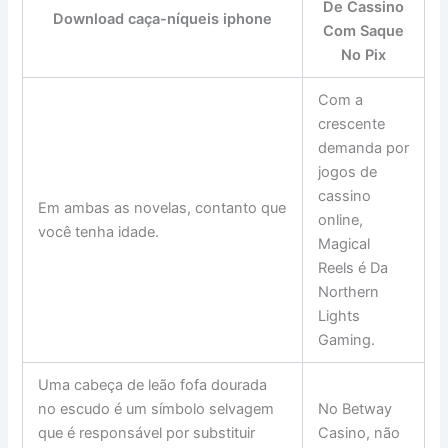
De Cassino
Download caça-níqueis iphone
Com Saque
No Pix
Com a
crescente
demanda por
jogos de
cassino
Em ambas as novelas, contanto que
online,
você tenha idade.
Magical
Reels é Da
Northern
Lights
Gaming.
Uma cabeça de leão fofa dourada
no escudo é um símbolo selvagem
No Betway
que é responsável por substituir
Casino, não