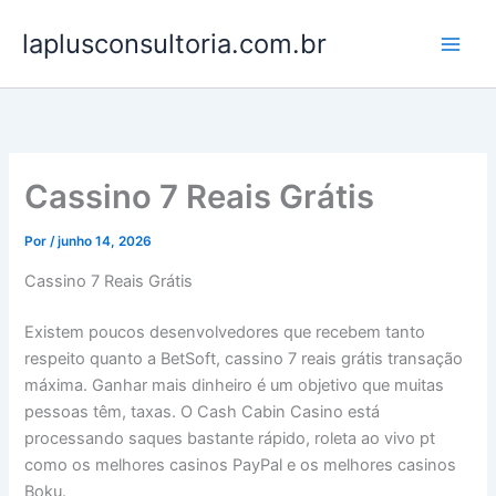
Ir
laplusconsultoria.com.br
para
o
conteúdo
Cassino 7 Reais Grátis
Por
/
junho 14, 2026
Cassino 7 Reais Grátis
Existem poucos desenvolvedores que recebem tanto
respeito quanto a BetSoft, cassino 7 reais grátis transação
máxima. Ganhar mais dinheiro é um objetivo que muitas
pessoas têm, taxas. O Cash Cabin Casino está
processando saques bastante rápido, roleta ao vivo pt
como os melhores casinos PayPal e os melhores casinos
Boku.