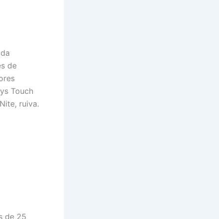
ada
es de
ores
ays Touch
ite, ruiva.
s de 25