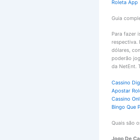
Roleta App
Guia comple
Para fazer 
respectiva.
dólares, c
poderão jog
da NetEnt. T
Cassino Dig
Apostar Ro
Cassino Onl
Bingo Que 
Quais são o
Jogo De Ca