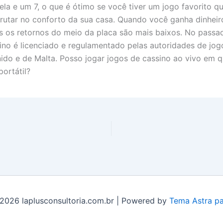
ela e um 7, o que é ótimo se você tiver um jogo favorito q
frutar no conforto da sua casa. Quando você ganha dinheir
s os retornos do meio da placa são mais baixos. No passa
no é licenciado e regulamentado pelas autoridades de jog
ido e de Malta. Posso jogar jogos de cassino ao vivo em q
portátil?
2026 laplusconsultoria.com.br | Powered by
Tema Astra p