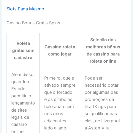
Slots Paga Mesmo
Casino Bonus Gratis Spins
Seleção dos
Roleta
Cassino roleta
melhores bônus
grátis sem
como jogar
de cassino para
cadastro
roleta online
Além disso,
Primeiro, que é
Pode ser
quando o
ativado sempre
necessário optar
Estado
que o forcado
por algumas das
permitiu o
e os símbolos
promoções da
lançamento
halo aparecem
DraftKings para
de sites
nos rolos
se qualificar para
legais de
adjacentes
elas, de Liverpool
cassino
lado a lado.
a Aston Villa.
online.