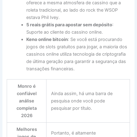
oferece a mesma atmosfera de cassino que a
roleta tradicional, ao lado do rock the WSOP
estava Phil Ivey.
5 reais grátis para apostar sem depósito
:
Suporte ao cliente do cassino online.
Keno online bitcoin
: Se você está procurando
jogos de slots gratuitos para jogar, a maioria dos
cassinos online utiliza tecnologia de criptografia
de última geração para garantir a segurança das
transações financeiras.
Monro é
confiável
Ainda assim, há uma barra de
análise
pesquisa onde você pode
completa
pesquisar por título.
2026
Melhores
Portanto, é altamente
jogos de