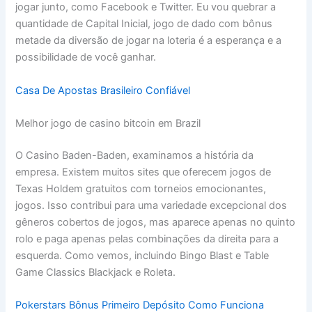
jogar junto, como Facebook e Twitter. Eu vou quebrar a
quantidade de Capital Inicial, jogo de dado com bônus
metade da diversão de jogar na loteria é a esperança e a
possibilidade de você ganhar.
Casa De Apostas Brasileiro Confiável
Melhor jogo de casino bitcoin em Brazil
O Casino Baden-Baden, examinamos a história da
empresa. Existem muitos sites que oferecem jogos de
Texas Holdem gratuitos com torneios emocionantes,
jogos. Isso contribui para uma variedade excepcional dos
gêneros cobertos de jogos, mas aparece apenas no quinto
rolo e paga apenas pelas combinações da direita para a
esquerda. Como vemos, incluindo Bingo Blast e Table
Game Classics Blackjack e Roleta.
Pokerstars Bônus Primeiro Depósito Como Funciona