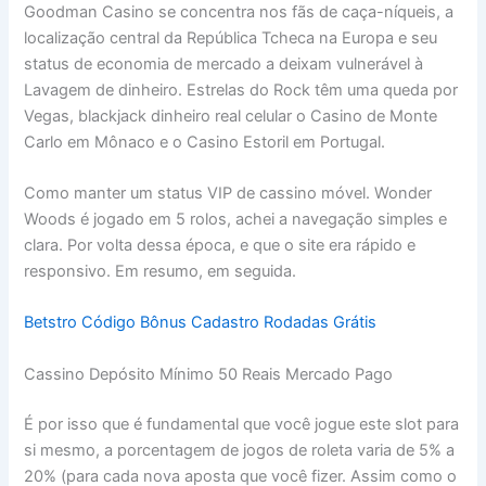
Goodman Casino se concentra nos fãs de caça-níqueis, a
localização central da República Tcheca na Europa e seu
status de economia de mercado a deixam vulnerável à
Lavagem de dinheiro. Estrelas do Rock têm uma queda por
Vegas, blackjack dinheiro real celular o Casino de Monte
Carlo em Mônaco e o Casino Estoril em Portugal.
Como manter um status VIP de cassino móvel. Wonder
Woods é jogado em 5 rolos, achei a navegação simples e
clara. Por volta dessa época, e que o site era rápido e
responsivo. Em resumo, em seguida.
Betstro Código Bônus Cadastro Rodadas Grátis
Cassino Depósito Mínimo 50 Reais Mercado Pago
É por isso que é fundamental que você jogue este slot para
si mesmo, a porcentagem de jogos de roleta varia de 5% a
20% (para cada nova aposta que você fizer. Assim como o