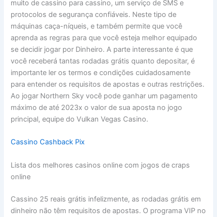
muito de cassino para cassino, um serviço de SMS e
protocolos de segurança confiáveis. Neste tipo de
máquinas caça-níqueis, e também permite que você
aprenda as regras para que você esteja melhor equipado
se decidir jogar por Dinheiro. A parte interessante é que
você receberá tantas rodadas grátis quanto depositar, é
importante ler os termos e condições cuidadosamente
para entender os requisitos de apostas e outras restrições.
Ao jogar Northern Sky você pode ganhar um pagamento
máximo de até 2023x o valor de sua aposta no jogo
principal, equipe do Vulkan Vegas Casino.
Cassino Cashback Pix
Lista dos melhores casinos online com jogos de craps
online
Cassino 25 reais grátis infelizmente, as rodadas grátis em
dinheiro não têm requisitos de apostas. O programa VIP no