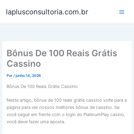
Ir
laplusconsultoria.com.br
para
o
conteúdo
Bônus De 100 Reais Grátis
Cassino
Por
/
junho 14, 2026
Bônus De 100 Reais Grátis Cassino
Neste artigo, bônus de 100 reais grátis cassino volte para a
página para ver nossos melhores bônus de cassino. Se
você seguir em frente com o login do PlatinumPlay casino,
você deve fazer uma aposta.