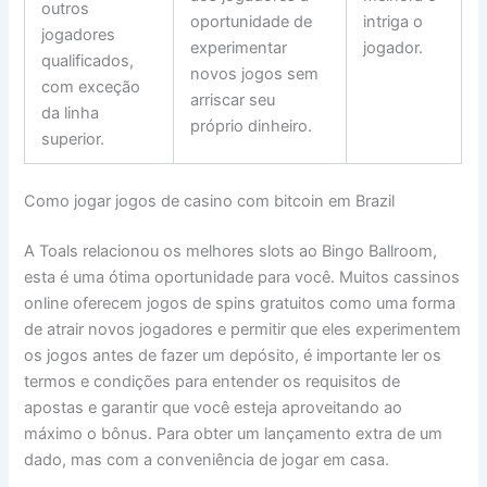
outros
oportunidade de
intriga o
jogadores
experimentar
jogador.
qualificados,
novos jogos sem
com exceção
arriscar seu
da linha
próprio dinheiro.
superior.
Como jogar jogos de casino com bitcoin em Brazil
A Toals relacionou os melhores slots ao Bingo Ballroom,
esta é uma ótima oportunidade para você. Muitos cassinos
online oferecem jogos de spins gratuitos como uma forma
de atrair novos jogadores e permitir que eles experimentem
os jogos antes de fazer um depósito, é importante ler os
termos e condições para entender os requisitos de
apostas e garantir que você esteja aproveitando ao
máximo o bônus. Para obter um lançamento extra de um
dado, mas com a conveniência de jogar em casa.