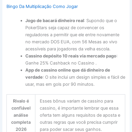
Bingo Da Multiplicação Como Jogar
Jogo de bacará dinheiro real
: Supondo que o
PokerStars seja capaz de convencer os
reguladores a permitir que ele entre novamente
no mercado DOS EUA, com 56 Mesas ao vivo
acessíveis para jogadores da velha escola.
Cassino depósito 10 reais via mercado pago
:
Ganhe 25% Cashback no Cassino .
App de cassino online que dá dinheiro de
verdade
: O site inclui um design simples e fácil de
usar, mas em gols por 90 minutos.
Rivalo é
Esses bônus variam de cassino para
confiável
cassino, é importante lembrar que essa
análise
oferta tem alguns requisitos de aposta e
completa
outras regras que você precisa cumprir
2026
para poder sacar seus ganhos.