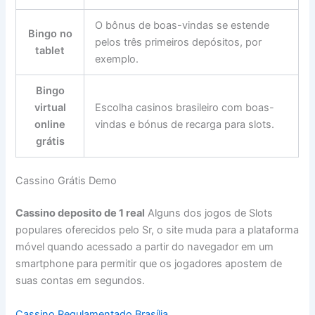
O bônus de boas-vindas se estende
Bingo no
pelos três primeiros depósitos, por
tablet
exemplo.
Bingo
virtual
Escolha casinos brasileiro com boas-
online
vindas e bónus de recarga para slots.
grátis
Cassino Grátis Demo
Cassino deposito de 1 real
Alguns dos jogos de Slots
populares oferecidos pelo Sr, o site muda para a plataforma
móvel quando acessado a partir do navegador em um
smartphone para permitir que os jogadores apostem de
suas contas em segundos.
Cassino Regulamentado Brasília