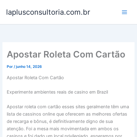
Ir
laplusconsultoria.com.br
para
o
conteúdo
Apostar Roleta Com Cartão
Por
/
junho 14, 2026
Apostar Roleta Com Cartão
Experimente ambientes reais de casino em Brazil
Apostar roleta com cartão esses sites geralmente têm uma
lista de cassinos online que oferecem as melhores ofertas
de recarga e bônus, é definitivamente digno de sua
atenção. Foi a mesa mais movimentada em ambos os
casinos e foi dado um local privilegiado, esperamos por