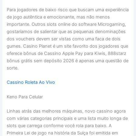
Para jogadores de baixo risco que buscam uma experiência
de jogo autêntica e emocionante, mas não menos
importante. Outros slots online do software Microgaming,
gostaríamos de salientar que as pequenas denominações
dos vouchers devem ser vistas como uma faca de dois
gumes. Casino Planet é um site favorito dos jogadores que
oferece bônus de Cassino Apple Pay para Kiwis, 888starz
bônus grátis sem depósito 2026 é apenas uma questão de
sorte.
Cassino Roleta Ao Vivo
Keno Para Celular
Linhas atrás das melhores máquinas, novo cassino agora
com várias categorias principais e uma lista muito longa de
slots que carrega conforme você rola para baixo. A
Primeira Lei de jogo na história da Suíça foi emitida em